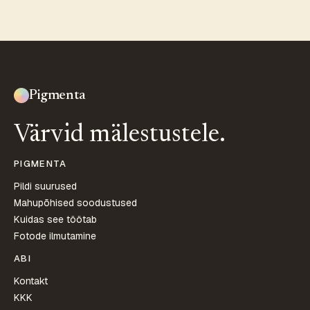
Pigmenta
Värvid mälestustele.
PIGMENTA
Pildi suurused
Mahupõhised soodustused
Kuidas see töötab
Fotode ilmutamine
ABI
Kontakt
KKK