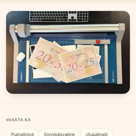
VAATA KA
Pulmafotod
Sünnipäevakink
Jõulukingid