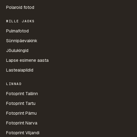
Polaroid fotod
MILLE JAOKS
Pulmafotod
Sünnipäevakink
Jõulukingid
Lapse esimene aasta
Lasteaiapildid
LINNAD
Fotoprint Tallinn
Fotoprint Tartu
Fotoprint Pärnu
Fotoprint Narva
Fotoprint Viljandi