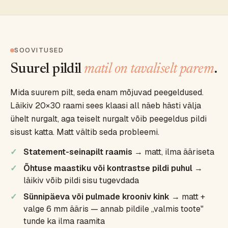
SOOVITUSED
Suurel pildil
matil on tavaliselt parem
.
Mida suurem pilt, seda enam mõjuvad peegeldused.
Läikiv 20×30 raami sees klaasi all näeb hästi välja
ühelt nurgalt, aga teiselt nurgalt võib peegeldus pildi
sisust katta. Matt vältib seda probleemi.
Statement-seinapilt raamis
→ matt, ilma ääriseta
Õhtuse maastiku või kontrastse pildi puhul
→
läikiv võib pildi sisu tugevdada
Sünnipäeva või pulmade krooniv kink
→ matt +
valge 6 mm ääris — annab pildile „valmis toote"
tunde ka ilma raamita