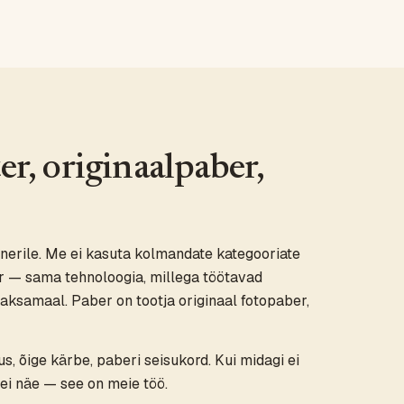
er, originaalpaber,
tnerile. Me ei kasuta kolmandate kategooriate
r — sama tehnoloogia, millega töötavad
aksamaal. Paber on tootja originaal fotopaber,
s, õige kärbe, paberi seisukord. Kui midagi ei
 ei näe — see on meie töö.