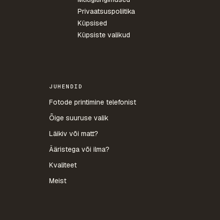
Privaatsuspoliitika
Küpsised
Küpsiste valikud
JUHENDID
Fotode printimine telefonist
Õige suuruse valik
Läikiv või matt?
Ääristega või ilma?
Kvaliteet
Meist