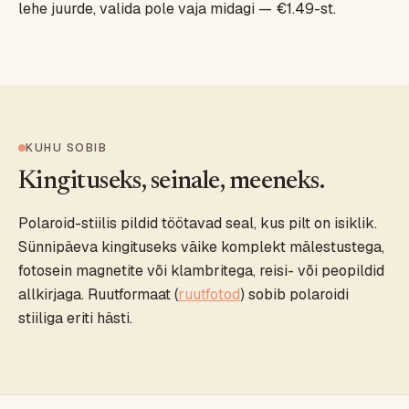
lehe juurde, valida pole vaja midagi — €1.49-st.
KUHU SOBIB
Kingituseks, seinale, meeneks.
Polaroid-stiilis pildid töötavad seal, kus pilt on isiklik.
Sünnipäeva kingituseks väike komplekt mälestustega,
fotosein magnetite või klambritega, reisi- või peopildid
allkirjaga. Ruutformaat (
ruutfotod
) sobib polaroidi
stiiliga eriti hästi.