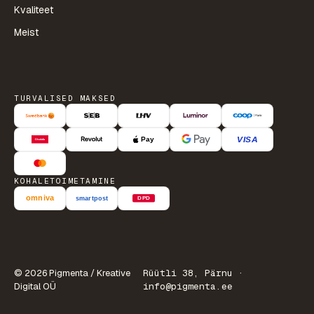
Kvaliteet
Meist
TURVALISED MAKSED
KOHALETOIMETAMINE
© 2026 Pigmenta / Kreative
Rüütli 38, Pärnu ·
Digital OÜ
info@pigmenta.ee