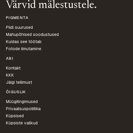
Värvid mälestustele.
PIGMENTA
Pildi suurused
Mahupõhised soodustused
Kuidas see töötab
Fotode ilmutamine
ABI
Kontakt
KKK
Jälgi tellimust
ÕIGUSLIK
Müügitingimused
Privaatsuspoliitika
Küpsised
Küpsiste valikud