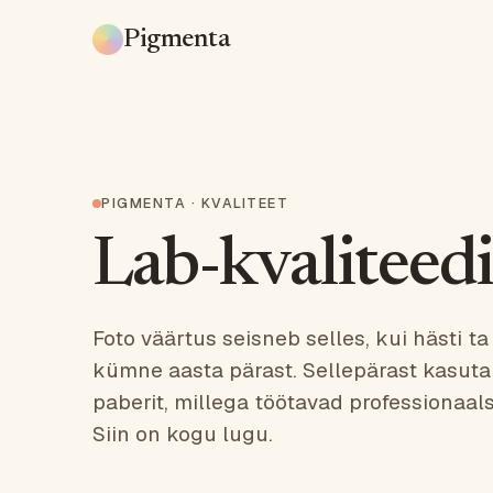
Pigmenta
PIGMENTA · KVALITEET
Lab-kvaliteedi
Foto väärtus seisneb selles, kui hästi ta
kümne aasta pärast. Sellepärast kasut
paberit, millega töötavad professionaal
Siin on kogu lugu.