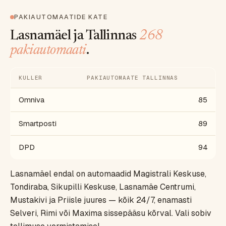
PAKIAUTOMAATIDE KATE
Lasnamäel ja Tallinnas
268
pakiautomaati
.
KULLER
PAKIAUTOMAATE TALLINNAS
Omniva
85
Smartposti
89
DPD
94
Lasnamäel endal on automaadid Magistrali Keskuse,
Tondiraba, Sikupilli Keskuse, Lasnamäe Centrumi,
Mustakivi ja Priisle juures — kõik 24/7, enamasti
Selveri, Rimi või Maxima sissepääsu kõrval. Vali sobiv