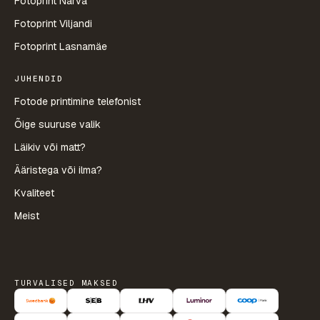
Fotoprint Narva
Fotoprint Viljandi
Fotoprint Lasnamäe
JUHENDID
Fotode printimine telefonist
Õige suuruse valik
Läikiv või matt?
Ääristega või ilma?
Kvaliteet
Meist
TURVALISED MAKSED