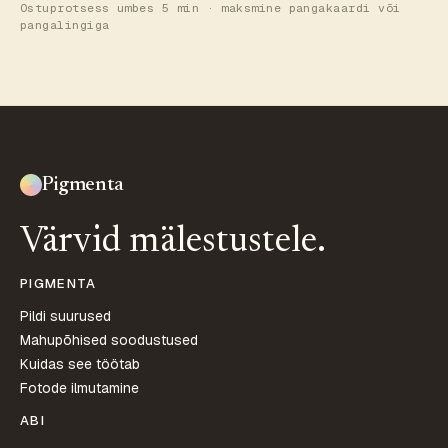
Ostuprotsess umbes 5 min · maksmine pangakaardi või
pangalingiga
Pigmenta
Värvid mälestustele.
PIGMENTA
Pildi suurused
Mahupõhised soodustused
Kuidas see töötab
Fotode ilmutamine
ABI